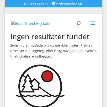
+45 86 55 89 44
info@rudestrand.dk
Ingen resultater fundet
Siden du anmodede om kunne ikke findes. Prøv at
præciser din søgning, eller brug navigationen ovenfor
til at lokalisere indlægget.