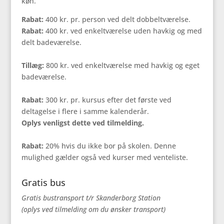
køn.
Rabat:
400 kr. pr. person ved delt dobbeltværelse.
Rabat:
400 kr. ved enkeltværelse uden havkig og med
delt badeværelse.
Tillæg:
800 kr. ved enkeltværelse med havkig og eget
badeværelse.
Rabat:
300 kr. pr. kursus efter det første ved
deltagelse i flere i samme kalenderår.
Oplys venligst dette ved tilmelding.
Rabat:
20% hvis du ikke bor på skolen. Denne
mulighed gælder også ved kurser med venteliste.
Gratis bus
Gratis bustransport t/r Skanderborg Station
(oplys ved tilmelding om du ønsker transport)