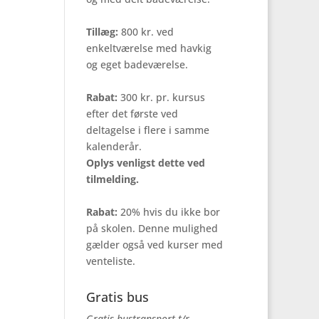
Tillæg:
800 kr. ved
enkeltværelse med havkig
og eget badeværelse.
Rabat:
300 kr. pr. kursus
efter det første ved
deltagelse i flere i samme
kalenderår.
Oplys venligst dette ved
tilmelding.
Rabat:
20% hvis du ikke bor
på skolen. Denne mulighed
gælder også ved kurser med
venteliste.
Gratis bus
Gratis bustransport t/r