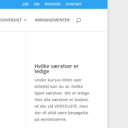
JOB
OM
NYHEDER
KONTAKT
SOVERSIGT
ARRANGEMENTER
Hvilke værelser er
ledige
Under kursus-titlen over
billedet kan du se, hvilke
typer værelser, der er ledige.
Hvis alle værelser er booket,
vil der stå VENTELISTE, men
der vil altid være bevægelse
på ventelisterne.