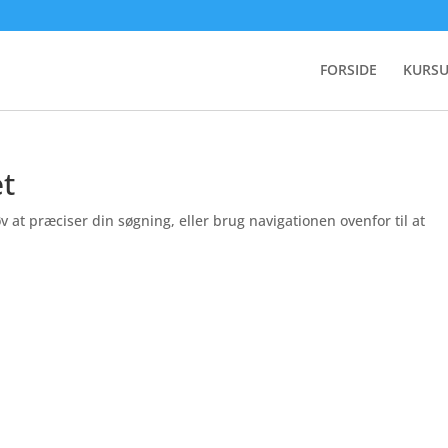
FORSIDE
KURSU
et
t præciser din søgning, eller brug navigationen ovenfor til at