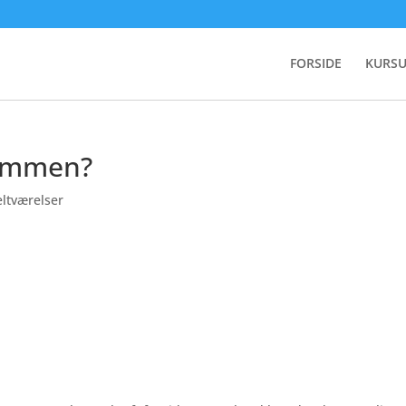
FORSIDE
KURSU
sammen?
ltværelser