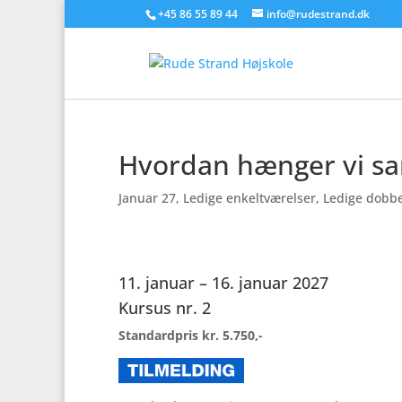
+45 86 55 89 44
info@rudestrand.dk
Hvordan hænger vi 
Januar 27
,
Ledige enkeltværelser
,
Ledige dobbe
11. januar – 16. januar 2027
Kursus nr. 2
Standardpris kr. 5.750,-