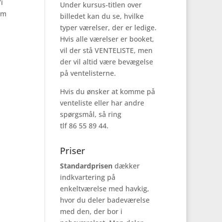
i
Under kursus-titlen over
om
billedet kan du se, hvilke
typer værelser, der er ledige.
Hvis alle værelser er booket,
vil der stå VENTELISTE, men
der vil altid være bevægelse
på ventelisterne.
Hvis du ønsker at komme på
venteliste eller har andre
spørgsmål, så ring
tlf 86 55 89 44.
Priser
Standardprisen
dækker
indkvartering på
enkeltværelse med havkig,
hvor du deler badeværelse
med den, der bor i