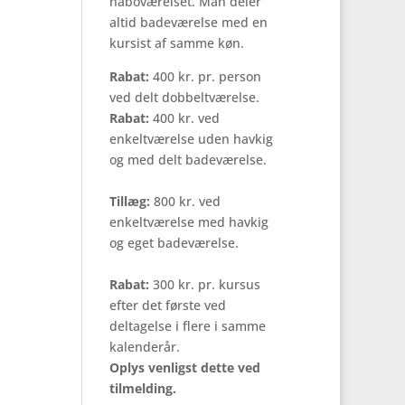
naboværelset. Man deler
altid badeværelse med en
kursist af samme køn.
Rabat:
400 kr. pr. person
ved delt dobbeltværelse.
Rabat:
400 kr. ved
enkeltværelse uden havkig
og med delt badeværelse.
Tillæg:
800 kr. ved
enkeltværelse med havkig
og eget badeværelse.
Rabat:
300 kr. pr. kursus
efter det første ved
deltagelse i flere i samme
kalenderår.
Oplys venligst dette ved
tilmelding.