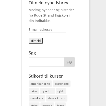
Tilmeld nyhedsbrev
Modtag nyheder og historier
fra Rude Strand Højskole i
din indbakke.
E-mail-adresse
Søg
Stikord til kurser
amerikanerne
astronomi
børn
cykeltur
cykle
danskere
dansk kultur
disko
europa
fagot