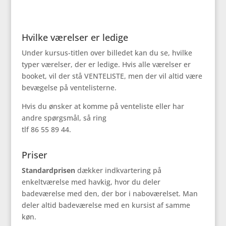
Hvilke værelser er ledige
Under kursus-titlen over billedet kan du se, hvilke
typer værelser, der er ledige. Hvis alle værelser er
booket, vil der stå VENTELISTE, men der vil altid være
bevægelse på ventelisterne.
Hvis du ønsker at komme på venteliste eller har
andre spørgsmål, så ring
tlf 86 55 89 44.
Priser
Standardprisen
dækker indkvartering på
enkeltværelse med havkig, hvor du deler
badeværelse med den, der bor i naboværelset. Man
deler altid badeværelse med en kursist af samme
køn.