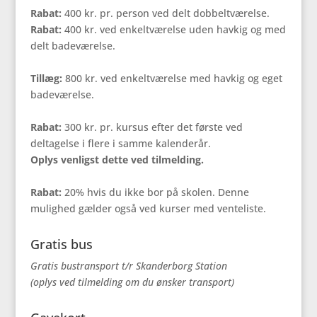
Rabat:
400 kr. pr. person ved delt dobbeltværelse.
Rabat:
400 kr. ved enkeltværelse uden havkig og med
delt badeværelse.
Tillæg:
800 kr. ved enkeltværelse med havkig og eget
badeværelse.
Rabat:
300 kr. pr. kursus efter det første ved
deltagelse i flere i samme kalenderår.
Oplys venligst dette ved tilmelding.
Rabat:
20% hvis du ikke bor på skolen. Denne
mulighed gælder også ved kurser med venteliste.
Gratis bus
Gratis bustransport t/r Skanderborg Station
(oplys ved tilmelding om du ønsker transport)