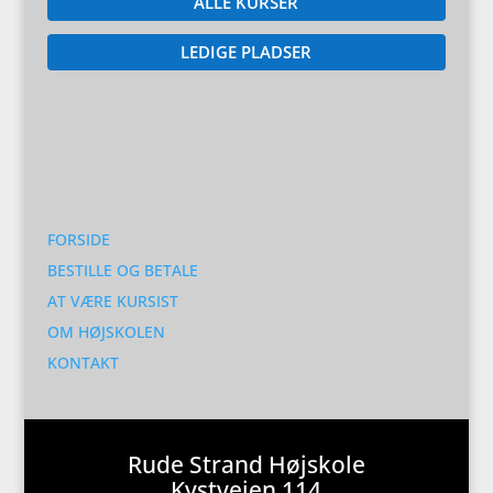
ALLE KURSER
LEDIGE PLADSER
FORSIDE
BESTILLE OG BETALE
AT VÆRE KURSIST
OM HØJSKOLEN
KONTAKT
Rude Strand Højskole
Kystvejen 114