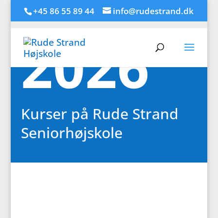
+45 86 55 89 44
info@rudestrand.dk
2026
Kurser på Rude Strand
Seniorhøjskole