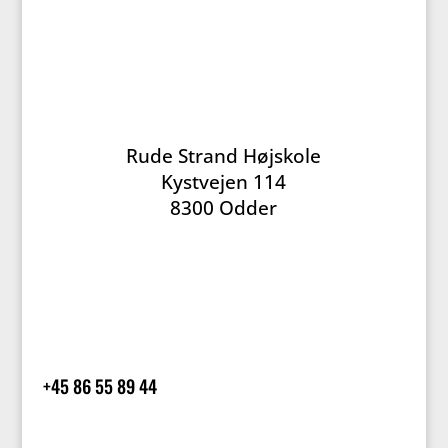
Rude Strand Højskole
Kystvejen 114
8300 Odder
+45 86 55 89 44