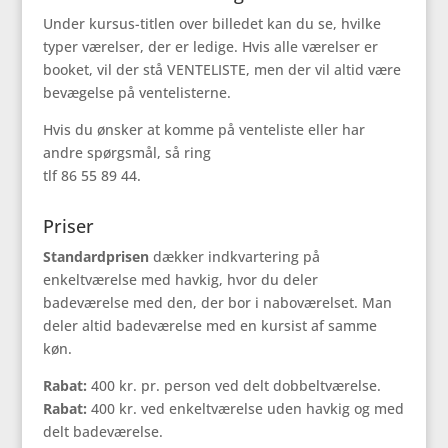
Under kursus-titlen over billedet kan du se, hvilke
typer værelser, der er ledige. Hvis alle værelser er
booket, vil der stå VENTELISTE, men der vil altid være
bevægelse på ventelisterne.
Hvis du ønsker at komme på venteliste eller har
andre spørgsmål, så ring
tlf 86 55 89 44.
Priser
Standardprisen
dækker indkvartering på
enkeltværelse med havkig, hvor du deler
badeværelse med den, der bor i naboværelset. Man
deler altid badeværelse med en kursist af samme
køn.
Rabat:
400 kr. pr. person ved delt dobbeltværelse.
Rabat:
400 kr. ved enkeltværelse uden havkig og med
delt badeværelse.