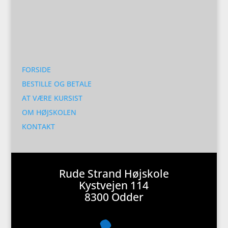
FORSIDE
BESTILLE OG BETALE
AT VÆRE KURSIST
OM HØJSKOLEN
KONTAKT
Rude Strand Højskole
Kystvejen 114
8300 Odder