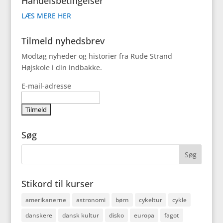
Handelsbetingelser
LÆS MERE HER
Tilmeld nyhedsbrev
Modtag nyheder og historier fra Rude Strand
Højskole i din indbakke.
E-mail-adresse
Søg
Stikord til kurser
amerikanerne
astronomi
børn
cykeltur
cykle
danskere
dansk kultur
disko
europa
fagot