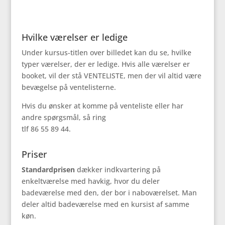
Hvilke værelser er ledige
Under kursus-titlen over billedet kan du se, hvilke
typer værelser, der er ledige. Hvis alle værelser er
booket, vil der stå VENTELISTE, men der vil altid være
bevægelse på ventelisterne.
Hvis du ønsker at komme på venteliste eller har
andre spørgsmål, så ring
tlf 86 55 89 44.
Priser
Standardprisen
dækker indkvartering på
enkeltværelse med havkig, hvor du deler
badeværelse med den, der bor i naboværelset. Man
deler altid badeværelse med en kursist af samme
køn.