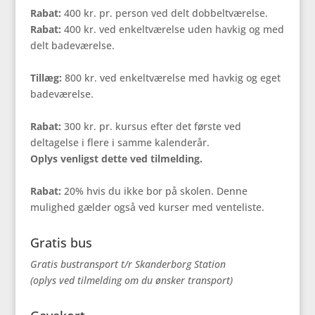
Rabat:
400 kr. pr. person ved delt dobbeltværelse.
Rabat:
400 kr. ved enkeltværelse uden havkig og med
delt badeværelse.
Tillæg:
800 kr. ved enkeltværelse med havkig og eget
badeværelse.
Rabat:
300 kr. pr. kursus efter det første ved
deltagelse i flere i samme kalenderår.
Oplys venligst dette ved tilmelding.
Rabat:
20% hvis du ikke bor på skolen. Denne
mulighed gælder også ved kurser med venteliste.
Gratis bus
Gratis bustransport t/r Skanderborg Station
(oplys ved tilmelding om du ønsker transport)