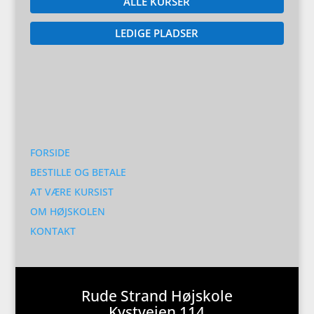
ALLE KURSER
LEDIGE PLADSER
FORSIDE
BESTILLE OG BETALE
AT VÆRE KURSIST
OM HØJSKOLEN
KONTAKT
Rude Strand Højskole
Kystvejen 114