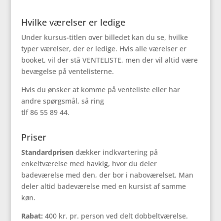
Hvilke værelser er ledige
Under kursus-titlen over billedet kan du se, hvilke
typer værelser, der er ledige. Hvis alle værelser er
booket, vil der stå VENTELISTE, men der vil altid være
bevægelse på ventelisterne.
Hvis du ønsker at komme på venteliste eller har
andre spørgsmål, så ring
tlf 86 55 89 44.
Priser
Standardprisen
dækker indkvartering på
enkeltværelse med havkig, hvor du deler
badeværelse med den, der bor i naboværelset. Man
deler altid badeværelse med en kursist af samme
køn.
Rabat:
400 kr. pr. person ved delt dobbeltværelse.