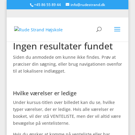
+45 86 55 89 44
info@rudestrand.dk
Ingen resultater fundet
Siden du anmodede om kunne ikke findes. Prøv at
præciser din søgning, eller brug navigationen ovenfor
til at lokalisere indlægget.
Hvilke værelser er ledige
Under kursus-titlen over billedet kan du se, hvilke
typer værelser, der er ledige. Hvis alle værelser er
booket, vil der stå VENTELISTE, men der vil altid være
bevægelse på ventelisterne.
Hvis du ønsker at komme på venteliste eller har