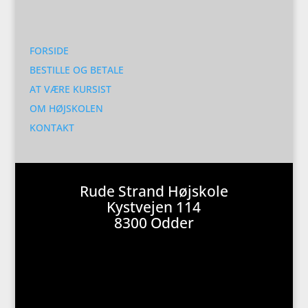
FORSIDE
BESTILLE OG BETALE
AT VÆRE KURSIST
OM HØJSKOLEN
KONTAKT
Rude Strand Højskole
Kystvejen 114
8300 Odder