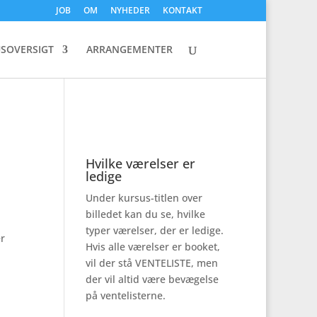
JOB
OM
NYHEDER
KONTAKT
SOVERSIGT
ARRANGEMENTER
Hvilke værelser er
ledige
Under kursus-titlen over
billedet kan du se, hvilke
typer værelser, der er ledige.
er
Hvis alle værelser er booket,
vil der stå VENTELISTE, men
der vil altid være bevægelse
på ventelisterne.