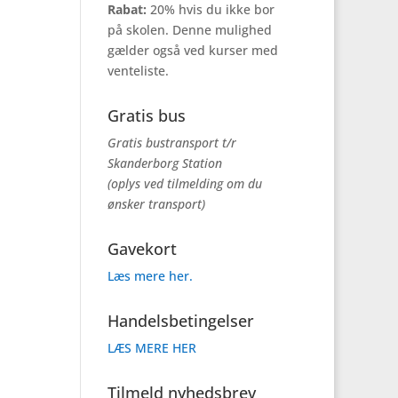
Rabat:
20% hvis du ikke bor
på skolen. Denne mulighed
gælder også ved kurser med
venteliste.
Gratis bus
Gratis bustransport t/r
Skanderborg Station
(oplys ved tilmelding om du
ønsker transport)
Gavekort
Læs mere her.
Handelsbetingelser
LÆS MERE HER
Tilmeld nyhedsbrev