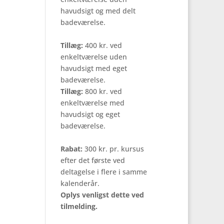
havudsigt og med delt
badeværelse.
Tillæg:
400 kr. ved
enkeltværelse uden
havudsigt med eget
badeværelse.
Tillæg:
800 kr. ved
enkeltværelse med
havudsigt og eget
badeværelse.
Rabat:
300 kr. pr. kursus
efter det første ved
deltagelse i flere i samme
kalenderår.
Oplys venligst dette ved
tilmelding.