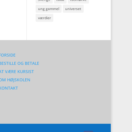
ung gammel
universet
værdier
FORSIDE
BESTILLE OG BETALE
AT VÆRE KURSIST
OM HØJSKOLEN
KONTAKT