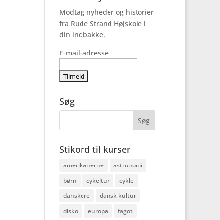
Modtag nyheder og historier
fra Rude Strand Højskole i
din indbakke.
E-mail-adresse
Søg
Stikord til kurser
amerikanerne
astronomi
børn
cykeltur
cykle
danskere
dansk kultur
disko
europa
fagot