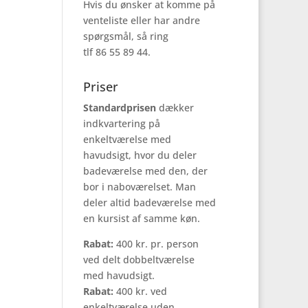
Hvis du ønsker at komme på
venteliste eller har andre
spørgsmål, så ring
tlf 86 55 89 44.
Priser
Standardprisen
dækker
indkvartering på
enkeltværelse med
havudsigt, hvor du deler
badeværelse med den, der
bor i naboværelset. Man
deler altid badeværelse med
en kursist af samme køn.
Rabat:
400 kr. pr. person
ved delt dobbeltværelse
med havudsigt.
Rabat:
400 kr. ved
enkeltværelse uden