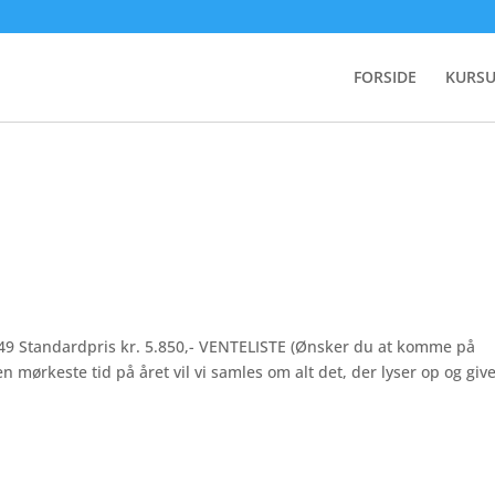
FORSIDE
KURSU
49 Standardpris kr. 5.850,- VENTELISTE (Ønsker du at komme på
en mørkeste tid på året vil vi samles om alt det, der lyser op og giv