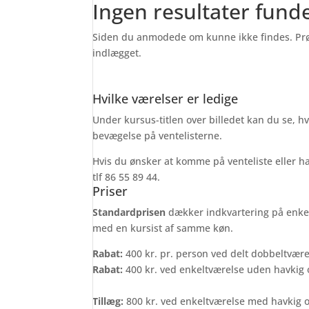
Ingen resultater fund
Siden du anmodede om kunne ikke findes. Prøv a
indlægget.
Hvilke værelser er ledige
Under kursus-titlen over billedet kan du se, hv
bevægelse på ventelisterne.
Hvis du ønsker at komme på venteliste eller h
tlf 86 55 89 44.
Priser
Standardprisen
dækker indkvartering på enke
med en kursist af samme køn.
Rabat:
400 kr. pr. person ved delt dobbeltvære
Rabat:
400 kr. ved enkeltværelse uden havkig
Tillæg:
800 kr. ved enkeltværelse med havkig 