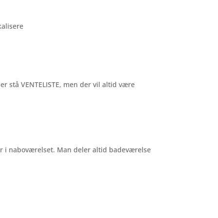
kalisere
 der stå VENTELISTE, men der vil altid være
 i naboværelset. Man deler altid badeværelse