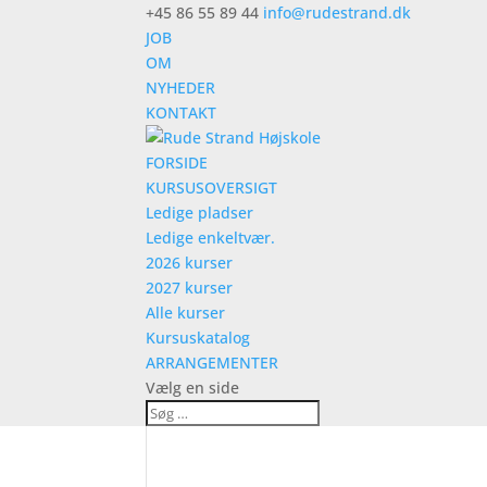
+45 86 55 89 44
info@rudestrand.dk
JOB
OM
NYHEDER
KONTAKT
FORSIDE
KURSUSOVERSIGT
Ledige pladser
Ledige enkeltvær.
2026 kurser
2027 kurser
Alle kurser
Kursuskatalog
ARRANGEMENTER
Vælg en side