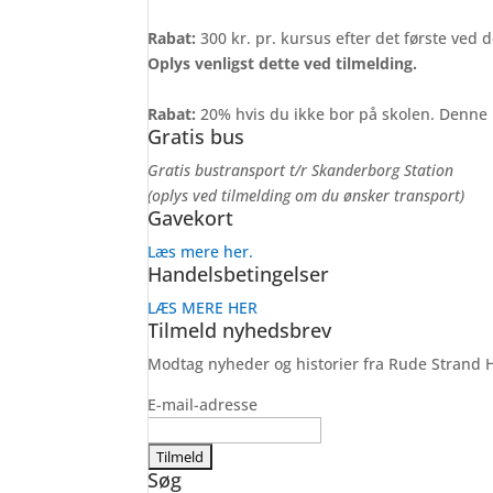
Rabat:
300 kr. pr. kursus efter det første ved 
Oplys venligst dette ved tilmelding.
Rabat:
20% hvis du ikke bor på skolen. Denne 
Gratis bus
Gratis bustransport t/r Skanderborg Station
(oplys ved tilmelding om du ønsker transport)
Gavekort
Læs mere her.
Handelsbetingelser
LÆS MERE HER
Tilmeld nyhedsbrev
Modtag nyheder og historier fra Rude Strand H
E-mail-adresse
Søg