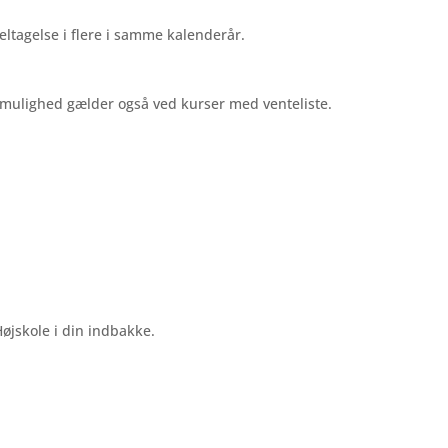
deltagelse i flere i samme kalenderår.
mulighed gælder også ved kurser med venteliste.
øjskole i din indbakke.