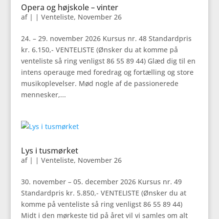
Opera og højskole – vinter
af
|
|
Venteliste
,
November 26
24. – 29. november 2026 Kursus nr. 48 Standardpris
kr. 6.150,- VENTELISTE (Ønsker du at komme på
venteliste så ring venligst 86 55 89 44) Glæd dig til en
intens operauge med foredrag og fortælling og store
musikoplevelser. Mød nogle af de passionerede
mennesker,...
Lys i tusmørket
af
|
|
Venteliste
,
November 26
30. november – 05. december 2026 Kursus nr. 49
Standardpris kr. 5.850,- VENTELISTE (Ønsker du at
komme på venteliste så ring venligst 86 55 89 44)
Midt i den mørkeste tid på året vil vi samles om alt