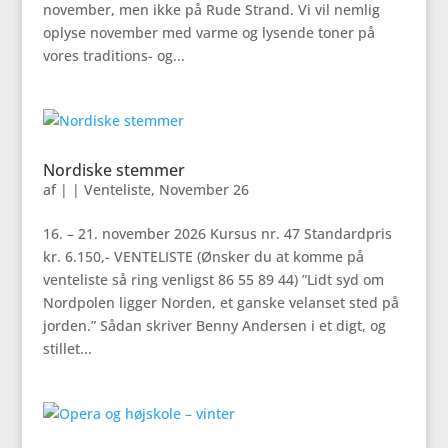
november, men ikke på Rude Strand. Vi vil nemlig
oplyse november med varme og lysende toner på
vores traditions- og...
Nordiske stemmer
af
|
|
Venteliste
,
November 26
16. – 21. november 2026 Kursus nr. 47 Standardpris
kr. 6.150,- VENTELISTE (Ønsker du at komme på
venteliste så ring venligst 86 55 89 44) ”Lidt syd om
Nordpolen ligger Norden, et ganske velanset sted på
jorden.” Sådan skriver Benny Andersen i et digt, og
stillet...