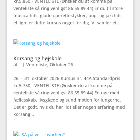
kr.5.850,- VENTELISTE (Ønsker du at komme på
venteliste så ring venligst 86 55 89 44) Er du til store
musicalhits, glade operettestykker, pop- og jazzhits
el.lign. er dette kursus noget for dig. Vi samler et...
Korsang og højskole
af
|
|
Venteliste
,
Oktober 26
26. – 31. oktober 2026 Kursus nr. 44A Standardpris
kr.5.750,- VENTELISTE (Ønsker du at komme på
venteliste så ring venligst 86 55 89 44) En uge med
fællesskab, livsglæde og sund motion for lungerne.
Det er godt, hvis du har lidt eller nogen erfaring med
korsang...