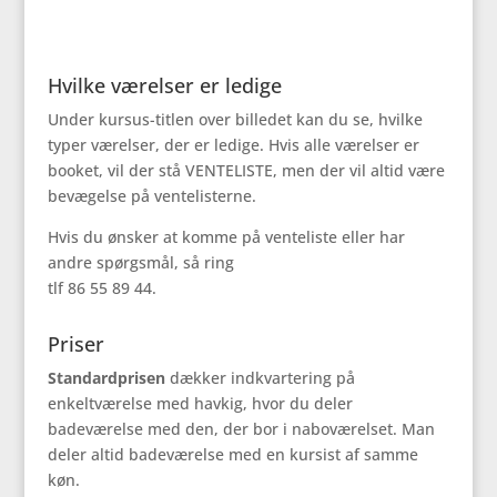
Hvilke værelser er ledige
Under kursus-titlen over billedet kan du se, hvilke
typer værelser, der er ledige. Hvis alle værelser er
booket, vil der stå VENTELISTE, men der vil altid være
bevægelse på ventelisterne.
Hvis du ønsker at komme på venteliste eller har
andre spørgsmål, så ring
tlf 86 55 89 44.
Priser
Standardprisen
dækker indkvartering på
enkeltværelse med havkig, hvor du deler
badeværelse med den, der bor i naboværelset. Man
deler altid badeværelse med en kursist af samme
køn.