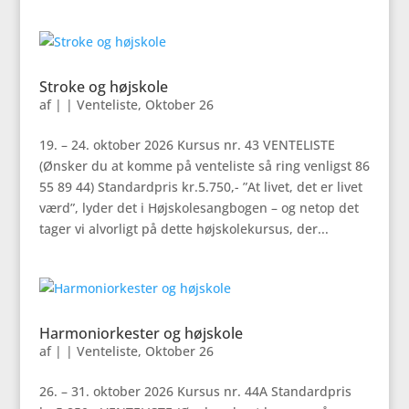
Stroke og højskole
af
|
|
Venteliste
,
Oktober 26
19. – 24. oktober 2026 Kursus nr. 43 VENTELISTE
(Ønsker du at komme på venteliste så ring venligst 86
55 89 44) Standardpris kr.5.750,- ”At livet, det er livet
værd”, lyder det i Højskolesangbogen – og netop det
tager vi alvorligt på dette højskolekursus, der...
Harmoniorkester og højskole
af
|
|
Venteliste
,
Oktober 26
26. – 31. oktober 2026 Kursus nr. 44A Standardpris