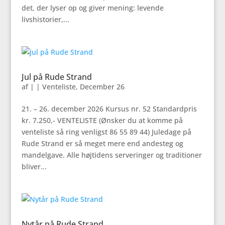
det, der lyser op og giver mening: levende
livshistorier,...
Jul på Rude Strand
af
|
|
Venteliste
,
December 26
21. – 26. december 2026 Kursus nr. 52 Standardpris
kr. 7.250,- VENTELISTE (Ønsker du at komme på
venteliste så ring venligst 86 55 89 44) Juledage på
Rude Strand er så meget mere end andesteg og
mandelgave. Alle højtidens serveringer og traditioner
bliver...
Nytår på Rude Strand