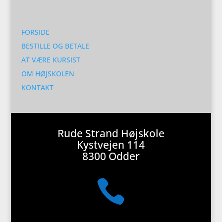
FORSIDE
BESTILLE OG BETALE
AT VÆRE KURSIST
OM HØJSKOLEN
KONTAKT
Rude Strand Højskole
Kystvejen 114
8300 Odder
