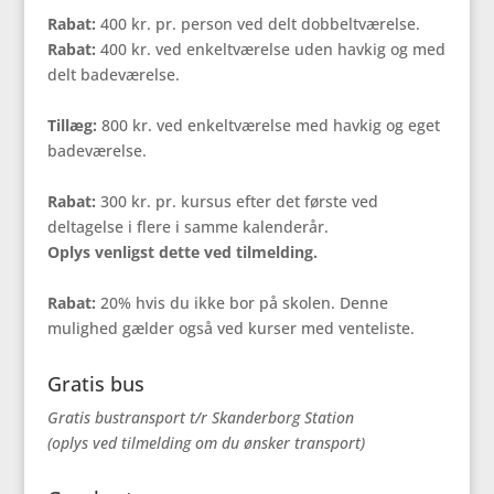
Rabat:
400 kr. pr. person ved delt dobbeltværelse.
Rabat:
400 kr. ved enkeltværelse uden havkig og med
delt badeværelse.
Tillæg:
800 kr. ved enkeltværelse med havkig og eget
badeværelse.
Rabat:
300 kr. pr. kursus efter det første ved
deltagelse i flere i samme kalenderår.
Oplys venligst dette ved tilmelding.
Rabat:
20% hvis du ikke bor på skolen. Denne
mulighed gælder også ved kurser med venteliste.
Gratis bus
Gratis bustransport t/r Skanderborg Station
(oplys ved tilmelding om du ønsker transport)