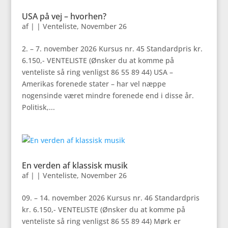
USA på vej – hvorhen?
af
|
|
Venteliste
,
November 26
2. – 7. november 2026 Kursus nr. 45 Standardpris kr.
6.150,- VENTELISTE (Ønsker du at komme på
venteliste så ring venligst 86 55 89 44) USA –
Amerikas forenede stater – har vel næppe
nogensinde været mindre forenede end i disse år.
Politisk,...
En verden af klassisk musik
af
|
|
Venteliste
,
November 26
09. – 14. november 2026 Kursus nr. 46 Standardpris
kr. 6.150,- VENTELISTE (Ønsker du at komme på
venteliste så ring venligst 86 55 89 44) Mørk er