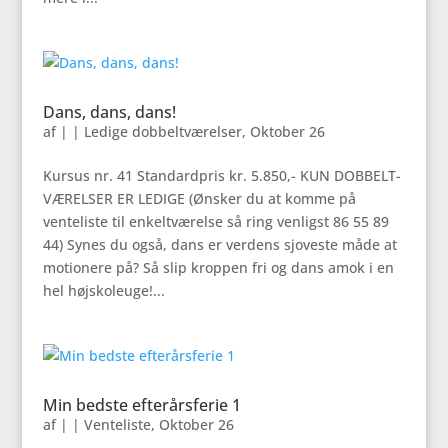
Dans, dans, dans!
af
|
|
Ledige dobbeltværelser
,
Oktober 26
Kursus nr. 41 Standardpris kr. 5.850,- KUN DOBBELT-
VÆRELSER ER LEDIGE (Ønsker du at komme på
venteliste til enkeltværelse så ring venligst 86 55 89
44) Synes du også, dans er verdens sjoveste måde at
motionere på? Så slip kroppen fri og dans amok i en
hel højskoleuge!...
Min bedste efterårsferie 1
af
|
|
Venteliste
,
Oktober 26