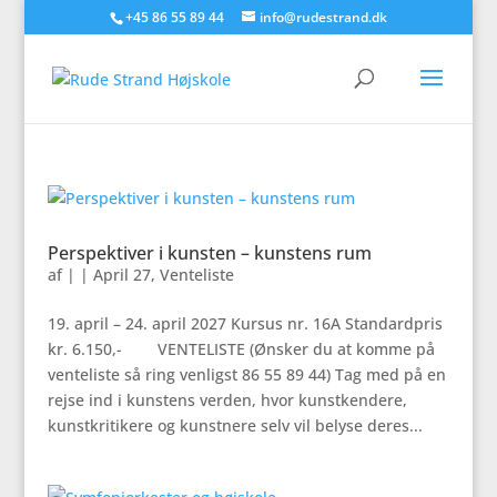
+45 86 55 89 44
info@rudestrand.dk
Perspektiver i kunsten – kunstens rum
af
|
|
April 27
,
Venteliste
19. april – 24. april 2027 Kursus nr. 16A Standardpris
kr. 6.150,- VENTELISTE (Ønsker du at komme på
venteliste så ring venligst 86 55 89 44) Tag med på en
rejse ind i kunstens verden, hvor kunstkendere,
kunstkritikere og kunstnere selv vil belyse deres...