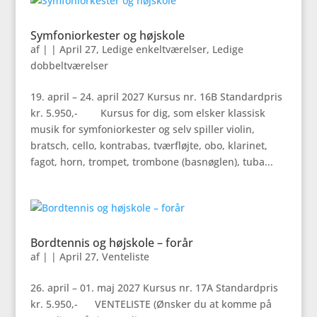
Symfoniorkester og højskole
af
|
|
April 27
,
Ledige enkeltværelser
,
Ledige
dobbeltværelser
19. april – 24. april 2027 Kursus nr. 16B Standardpris
kr. 5.950,- Kursus for dig, som elsker klassisk
musik for symfoniorkester og selv spiller violin,
bratsch, cello, kontrabas, tværfløjte, obo, klarinet,
fagot, horn, trompet, trombone (basnøglen), tuba...
Bordtennis og højskole – forår
af
|
|
April 27
,
Venteliste
26. april – 01. maj 2027 Kursus nr. 17A Standardpris
kr. 5.950,- VENTELISTE (Ønsker du at komme på