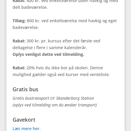
Rabat:
400 kr. ved enkeltværelse uden havkig og med
delt badeværelse.
Tillæg:
800 kr. ved enkeltværelse med havkig og eget
badeværelse.
Rabat:
300 kr. pr. kursus efter det første ved
deltagelse i flere i samme kalenderår.
Oplys venligst dette ved tilmelding.
Rabat:
20% hvis du ikke bor på skolen. Denne
mulighed gælder også ved kurser med venteliste.
Gratis bus
Gratis bustransport t/r Skanderborg Station
(oplys ved tilmelding om du ønsker transport)
Gavekort
Læs mere her.