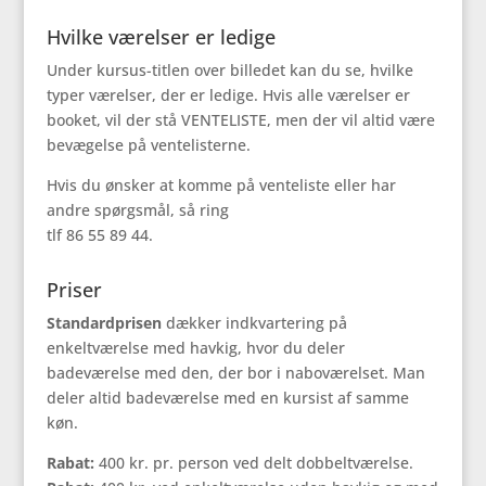
Hvilke værelser er ledige
Under kursus-titlen over billedet kan du se, hvilke
typer værelser, der er ledige. Hvis alle værelser er
booket, vil der stå VENTELISTE, men der vil altid være
bevægelse på ventelisterne.
Hvis du ønsker at komme på venteliste eller har
andre spørgsmål, så ring
tlf 86 55 89 44.
Priser
Standardprisen
dækker indkvartering på
enkeltværelse med havkig, hvor du deler
badeværelse med den, der bor i naboværelset. Man
deler altid badeværelse med en kursist af samme
køn.
Rabat:
400 kr. pr. person ved delt dobbeltværelse.