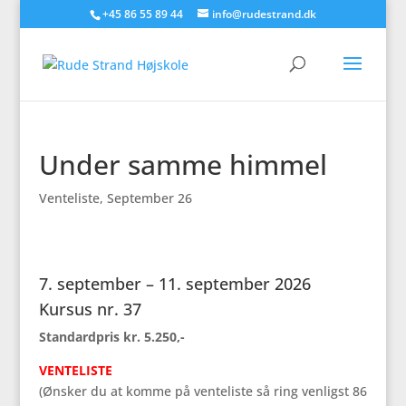
+45 86 55 89 44
info@rudestrand.dk
Under samme himmel
Venteliste
,
September 26
7. september – 11. september 2026
Kursus nr. 37
Standardpris kr. 5.250,-
VENTELISTE
(Ønsker du at komme på venteliste så ring venligst 86