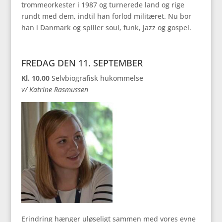
trommeorkester i 1987 og turnerede land og rige
rundt med dem, indtil han forlod militæret. Nu bor
han i Danmark og spiller soul, funk, jazz og gospel.
FREDAG DEN 11. SEPTEMBER
Kl. 10.00
Selvbiografisk hukommelse
v/ Katrine Rasmussen
Erindring hænger uløseligt sammen med vores evne