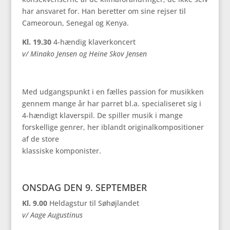
har ansvaret for. Han beretter om sine rejser til
Cameoroun, Senegal og Kenya.
Kl. 19.30
4-hændig klaverkoncert
v/ Minako Jensen og Heine Skov Jensen
Med udgangspunkt i en fælles passion for musikken
gennem mange år har parret bl.a. specialiseret sig i
4-hændigt klaverspil. De spiller musik i mange
forskellige genrer, her iblandt originalkompositioner
af de store
klassiske komponister.
ONSDAG DEN 9. SEPTEMBER
Kl. 9.00
Heldagstur til Søhøjlandet
v/ Aage Augustinus