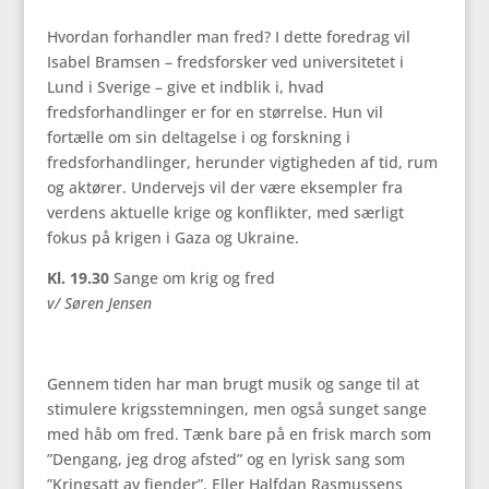
Hvordan forhandler man fred? I dette foredrag vil
Isabel Bramsen – fredsforsker ved universitetet i
Lund i Sverige – give et indblik i, hvad
fredsforhandlinger er for en størrelse. Hun vil
fortælle om sin deltagelse i og forskning i
fredsforhandlinger, herunder vigtigheden af tid, rum
og aktører. Undervejs vil der være eksempler fra
verdens aktuelle krige og konflikter, med særligt
fokus på krigen i Gaza og Ukraine.
Kl. 19.30
Sange om krig og fred
v/ Søren Jensen
Gennem tiden har man brugt musik og sange til at
stimulere krigsstemningen, men også sunget sange
med håb om fred. Tænk bare på en frisk march som
”Dengang, jeg drog afsted” og en lyrisk sang som
”Kringsatt av fiender”. Eller Halfdan Rasmussens