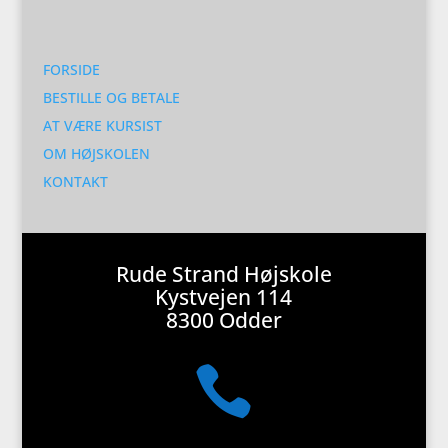
FORSIDE
BESTILLE OG BETALE
AT VÆRE KURSIST
OM HØJSKOLEN
KONTAKT
Rude Strand Højskole
Kystvejen 114
8300 Odder
