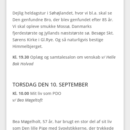
Dejlig heldagstur i Søhøjlandet, hvor vi bl.a. skal se
Den genfundne Bro, der blev genfundet efter 85 år.
Vi skal opleve smukke Mossø, Danmarks
fjerdestørste og Jyllands næststørste sø. Besøge Skt.
Sørens Kirke i Gl.Rye. Og så naturligvis bestige
Himmelbjerget.
Kl. 19.30
Oplæg og samtalesalon om venskab
v/ Helle
Bak Holvad
TORSDAG DEN 10. SEPTEMBER
Kl. 10.00
Mit liv som PDO
v/ Bea Møgeltoft
Bea Møgelholt, 57 år, har brugt en stor del af sit liv
som Den lille Pige med Svovlstikkerne, der trykkede