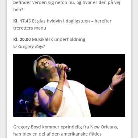
befinder verden sig netop nu, og hvor er den på vej
hen?
Kl. 17.45
Et glas hvidvin i dagligstuen – herefter
treretters menu
Kl. 20.00
Musikalsk underholdning
v/ Gregory Boyd
Gregory Boyd kommer oprindelig fra New Orleans,
han blev en del af den amerikanske flådes